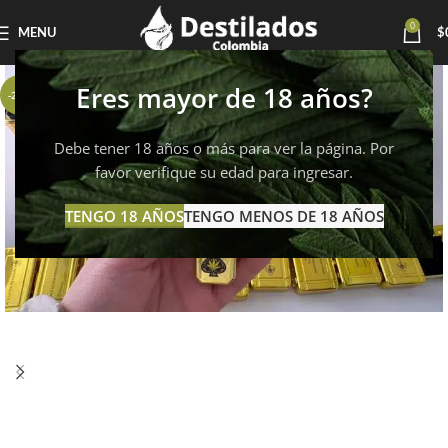
0
MENU
$
Eres mayor de 18 años?
-21%
Debe tener 18 años o más para ver la página. Por
favor verifique su edad para ingresar.
TENGO 18 AÑOS
TENGO MENOS DE 18 AÑOS