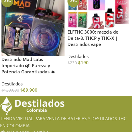
-31%
-17%
ELFTHC 3000: mezcla de
Delta‑8, THCP y THC‑X |
Destilados vape
Destilados
Destilado Mad Labs
$
190
$
230
Importado 🌿: Pureza y
Potencia Garantizadas 🔥
Destilados
$
89,900
$
130,000
TIENDA VIRTUAL PARA VENTA DE BATERIAS Y DESTILADOS THC
EN COLOMBIA