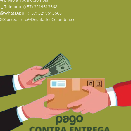
Envio a Toda Colombia
Telefono: (+57) 3219613668
WhatsApp : (+57) 3219613668
Correo: info@DestiladosColombia.co