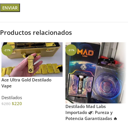
Productos relacionados
-21%
-31%
Ace Ultra Gold Destilado
Vape
Destilados
$
220
$
280
Destilado Mad Labs
Importado 🌿: Pureza y
Potencia Garantizadas 🔥